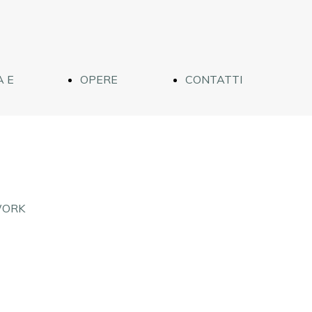
 E
OPERE
CONTATTI
CA
ASTRATTE
WORK