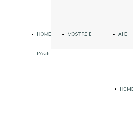
HOME
MOSTRE E
AI E
PAGE
DIGIFISICA
FIGUR
HOME